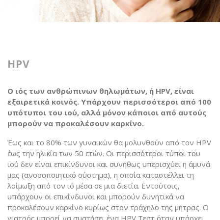
HPV
Ο ιός των ανθρώπινων θηλωμάτων, ή HPV, είναι
εξαιρετικά κοινός. Υπάρχουν περισσότεροι από 100
υπότυποι του ιού, αλλά μόνον κάποιοι από αυτούς
μπορούν να προκαλέσουν καρκίνο.
Έως και το 80% των γυναικών θα μολυνθούν από τον HPV
έως την ηλικία των 50 ετών. Οι περισσότεροι τύποι του
ιού δεν είναι επικίνδυνοι και συνήθως υπερισχύει η άμυνά
μας (ανοσοποιητικό σύστημα), η οποία καταστέλλει τη
λοίμωξη από τον ιό μέσα σε μια διετία. Εντούτοις,
υπάρχουν οι επικίνδυνοι και μπορούν δυνητικά να
προκαλέσουν καρκίνο κυρίως στον τράχηλο της μήτρας. Ο
γιατρός μπορεί να συστήσει ένα HPV Τεστ όταν υπάρχει